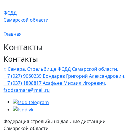
Перейти к основному содержанию
ФСДД
Самарской области
Главная
Контакты
Контакты
г. Самара,
Стрельбище ФСДД Самарской области,
+7 (927) 9060239 Бондарев Григорий Александрович,
+7 (937) 1808817 Асафьев Михаил Игоревич,
fsddsamara@mail.ru
Федерация стрельбы на дальние дистанции
Самарской области